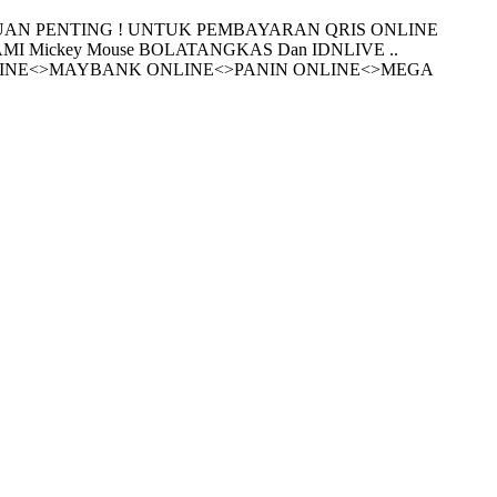
AN PENTING ! UNTUK PEMBAYARAN QRIS ONLINE
 Mickey Mouse BOLATANGKAS Dan IDNLIVE ..
NLINE<>MAYBANK ONLINE<>PANIN ONLINE<>MEGA