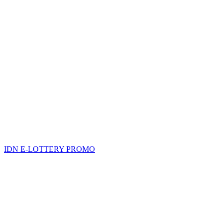
IDN E-LOTTERY
PROMO