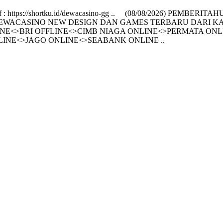
 : https://shortku.id/dewacasino-gg ..
(08/08/2026)
PEMBERITAHU
EWACASINO NEW DESIGN DAN GAMES TERBARU DARI KAMI
LINE<>BRI OFFLINE<>CIMB NIAGA ONLINE<>PERMATA O
NLINE<>JAGO ONLINE<>SEABANK ONLINE ..