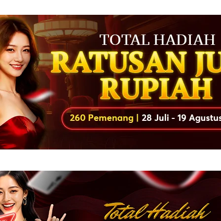
DEKA LUCKYDRAW FESTIVAL OF CHAMPIONS 
Hadiah
Total Pemenang
Rp 3.000.000
1
Rp 2.500.000
2