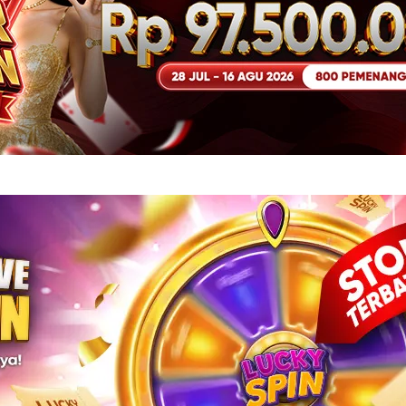
Rp 2.000.000
2
Rp 1.000.000
5
Rp 500.000
10
Rp 250.000
20
Rp 200.000
30
Rp 100.000
40
Rp 50.000
50
Rp 25.000
100
260
GRAND TURNOVER KEMERDEKAAN
 untuk semua pemain yang telah memenuhi syarat sebagai pem
Hadiah
Total Pemenang
ang pada Turnamen Turnover periode sebelumnya.
s 2026 pukul 20:00 WIB dan dapat disaksikan melalui menu KOT
Rp 5.000.000
1
Rp 2.500.000
2
Rp 2.000.000
3
l 1 jam setelah acara LIVE berakhir.
Rp 1.000.000
4
au mengakhiri promosi ini sewaktu-waktu dengan atau tanpa pemberi
Rp 750.000
10
dap ketentuan yang berlaku, KAMI berhak membatalkan status pemenan
Rp 500.000
15
 DAPAT DIGANGGU GUGAT.
Rp 250.000
20
Rp 200.000
25