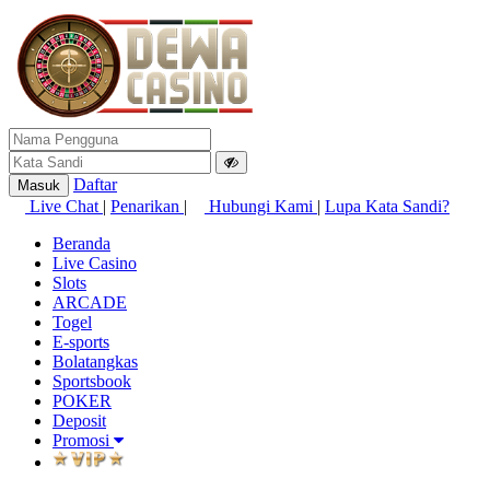
Daftar
Masuk
Live Chat
|
Penarikan
|
Hubungi Kami
|
Lupa Kata Sandi?
Beranda
Live Casino
Slots
ARCADE
Togel
E-sports
Bolatangkas
Sportsbook
POKER
Deposit
Promosi