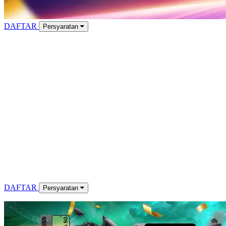
81 - 110
111 - 150
151 - 200
DAFTAR
Persyaratan
201 - 300
301 - 500
Merchandise Exclusive Dari Lucky Spin
501 - 800
TOTAL
Syarat dan Ketentuan :
1. Promo ini berlaku untuk semua member yang terdaftar dan aktif be
2. Untuk ikut serta dalam event ini member hanya perlu mengumpulk
3. Merchandise akan muncul di DewaFortune atau Lucky Spin mulai ta
Seluruh Pemain Berhak Mengikuti Promosi ini.
Periode Turnamen mulai dari tanggal 28 Juli s/d 16 Agustus 20
4. Event ini GRATIS tanpa di pungut biaya apapun.
Total 800 Pemain dengan nilai Turnover tertinggi akan keluar
5. Untuk Pemenang wajib mengisi form Claim yang tersedia di dalam 
Turnover Pemenang dihitung dari Semua Game yang di pertan
Papan Peringkat Pemenang atau Leaderboard bisa dilihat
6. Jika lewat 3x24 jam setelah menang Merchandise di Lucky Spin 
Hadiah akan dibagikan pada tanggal 17 Agustus 2026.
DAFTAR
Persyaratan
Kemenangan Akan Di Batalkan Apabila Terdapat Melakukan Tar
7. Pemenang Merchandise di wajibkan melakukan pengisian data pengi
Indikasi Kecurangan.
BONUS FREE SPIN 20X SETIAP DEPOSIT MIN 200K
8. Pengiriman Merchandise akan di kirimkan paling lambat 14 hari ke
Pihak GRAND TURNOVER KEMERDEKAAN Berhak Untuk Mengu
pengiriman diluar tanggung jawab pihak Kami.)
Sebelumnya.