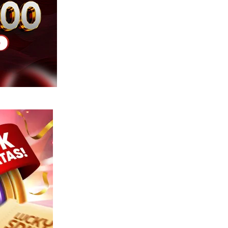
Rp 4.000.000
Rp 5.000.000
Rp 5.000.000
Rp 5.000.000
Rp 6.000.000
Rp 4.000.000
Rp 2.500.000
Rp 2.500.000
Rp 42.000.000
enang pada Turnamen Turnover periode sebelumnya.
Total Hadiah
AK BONUS, lalu pilih MERDEKA LUCKYDRAW FESTIVAL OF
Rp 5.000.000
Rp 5.000.000
Rp 6.000.000
Rp 4.000.000
tahuan sebelumnya.
Rp 7.500.000
g dan hadiah akan dinyatakan hangus.
Rp 7.500.000
Rp 5.000.000
Rp 5.000.000