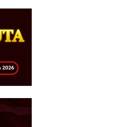
2026
Total Hadiah
Rp 3.000.000
Rp 5.000.000