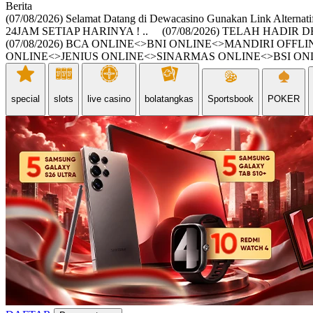
Berita
(07/08/2026)
Selamat Datang di Dewacasino Gunakan Link Alternatif
24JAM SETIAP HARINYA ! ..
(07/08/2026)
TELAH HADIR D
(07/08/2026)
BCA ONLINE<>BNI ONLINE<>MANDIRI OFFL
ONLINE<>JENIUS ONLINE<>SINARMAS ONLINE<>BSI O
special
slots
live casino
bolatangkas
Sportsbook
POKER