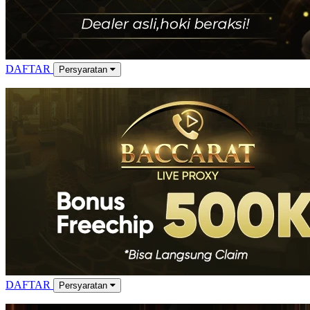
DAFTAR
Persyaratan
7.000.000 : 350.000 = 20
Basic Kupon
Kupon
Bonus Extra
7.000.000 : 3.500.000 = 2
Kupon
Kupon
TOTAL
22 KUPON
DAFTAR
Persyaratan