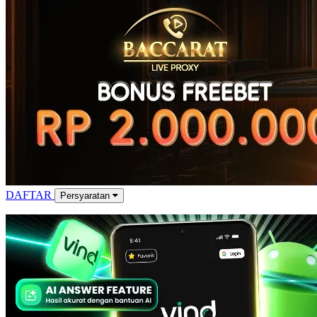
BONUS FREE CHIPS CASINO PROXY BETTING 500K
Syarat dan ketentuan:
1. Berlaku untuk semua pemain yang main di casino proxy betting
2. pemain wajib deposit 5.000.000 untuk claim bonus free chips 500.000 dan harus masuk ke 
* berlaku juga untuk pemain yang sudah memiliki saldo 5.000.000 dan ingin bermain di casino
3. bonus free chips 500.000 hanya boleh dimainkan di casino proxy betting , jika bonus free 
4. Untuk melakukan withdraw pemain harus mencapai 3x Turnover dari nilai BONUS
Contoh :
BONUS Rp 500.000 x 3 = 1.500.000 ( Turnover yang harus di capai )
5. Pihak kami berhak untuk mengubah, menolak, membatalkan atau menutup semua promosi se
6. Keputusan kami untuk Promo ini adalah Mutlak dan Tidak dapat di Ganggu Gugat.
DAFTAR
Persyaratan
Promo ini memberikan Free Bet senilai Rp 2.000.000 untuk pe
Berlaku bagi member yang mencapai turnover minimal Rp 5.00
Setiap member hanya dapat melakukan klaim 1 kali (1x claim p
Free Bet akan di berikan setelah member capai turnover Rp 5
Untuk melakukan WD setelah claim bonus harus 3x TO dari B
Contoh. 2.000.000 (Bonus) x 3 (TO WD) = 6.000.000