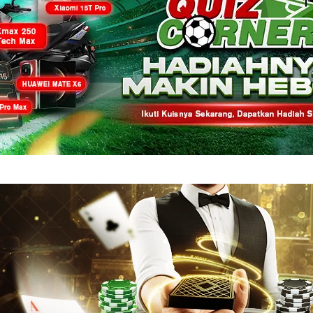
lak Dan Tidak Dapat Di Ganggu Gugat.
safety bet). Dan apabila ditemukan adanya indikasi kecurangan, Bonus 
p semua promosi sesuai dengan ketentuan yang berlaku tanpa ada pem
i Ganggu Gugat.